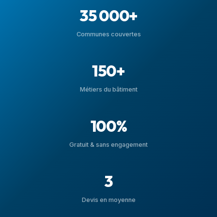
35 000+
Communes couvertes
150+
Métiers du bâtiment
100%
Gratuit & sans engagement
3
Devis en moyenne