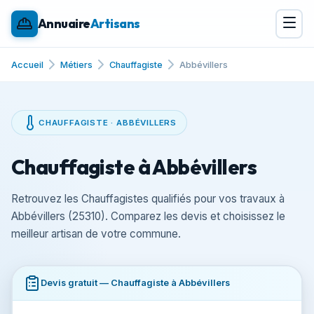
Annuaire
Artisans
Accueil
Métiers
Chauffagiste
Abbévillers
CHAUFFAGISTE · ABBÉVILLERS
Chauffagiste à Abbévillers
Retrouvez les Chauffagistes qualifiés pour vos travaux à
Abbévillers (25310). Comparez les devis et choisissez le
meilleur artisan de votre commune.
Devis gratuit — Chauffagiste à Abbévillers