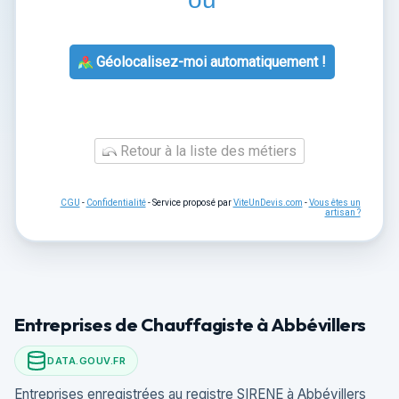
Géolocalisez-moi automatiquement !
Retour à la liste des métiers
CGU
-
Confidentialité
- Service proposé par
ViteUnDevis.com
-
Vous êtes un
artisan ?
Entreprises de Chauffagiste à Abbévillers
DATA.GOUV.FR
Entreprises enregistrées au registre SIRENE à Abbévillers