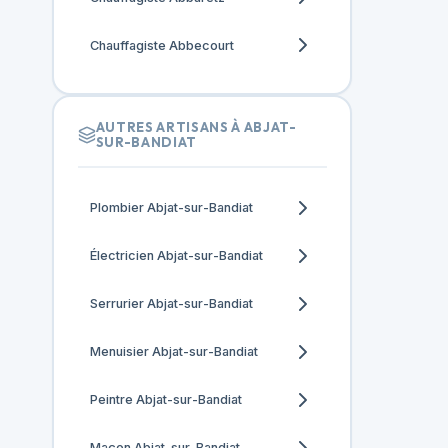
Chauffagiste Abbecourt
AUTRES ARTISANS À ABJAT-
SUR-BANDIAT
Plombier Abjat-sur-Bandiat
Électricien Abjat-sur-Bandiat
Serrurier Abjat-sur-Bandiat
Menuisier Abjat-sur-Bandiat
Peintre Abjat-sur-Bandiat
Maçon Abjat-sur-Bandiat