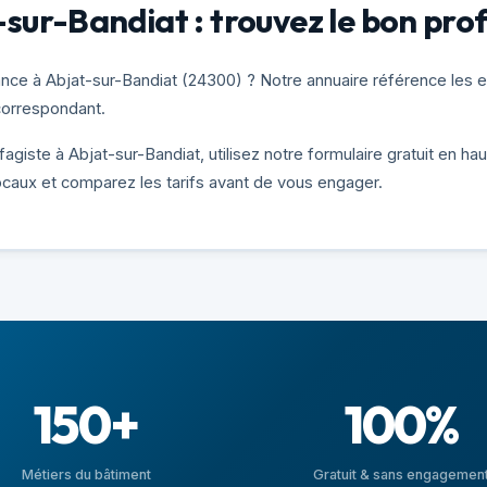
sur-Bandiat : trouvez le bon pro
ce à Abjat-sur-Bandiat (24300) ? Notre annuaire référence les en
 correspondant.
giste à Abjat-sur-Bandiat, utilisez notre formulaire gratuit en ha
ocaux et comparez les tarifs avant de vous engager.
150+
100%
Métiers du bâtiment
Gratuit & sans engagemen