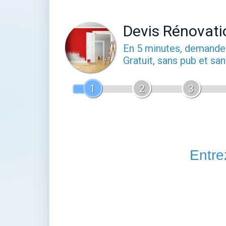
Devis Rénovati
En 5 minutes, demand
Gratuit, sans pub et s
1
2
3
Entrez