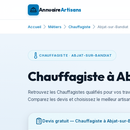
Annuaire
Artisans
Accueil
Métiers
Chauffagiste
Abjat-sur-Bandiat
CHAUFFAGISTE · ABJAT-SUR-BANDIAT
Chauffagiste à A
Retrouvez les Chauffagistes qualifiés pour vos tra
Comparez les devis et choisissez le meilleur arti
Devis gratuit — Chauffagiste à Abjat-sur-