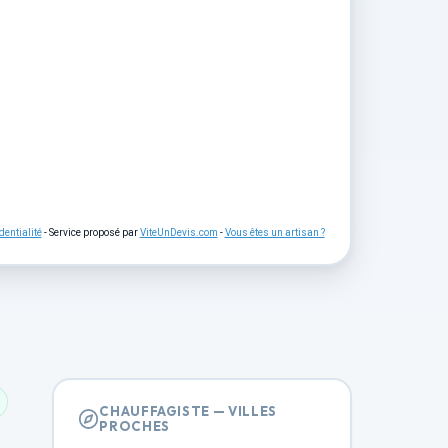
dentialité
- Service proposé par
ViteUnDevis.com
-
Vous êtes un artisan ?
CHAUFFAGISTE — VILLES
PROCHES