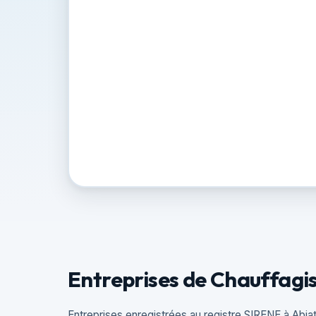
Entreprises de Chauffagi
Entreprises enregistrées au registre SIRENE à Abja