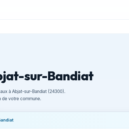
bjat-sur-Bandiat
vaux à Abjat-sur-Bandiat (24300).
san de votre commune.
Bandiat