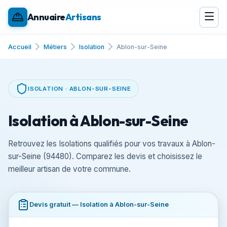
Annuaire
Artisans
Accueil
Métiers
Isolation
Ablon-sur-Seine
ISOLATION · ABLON-SUR-SEINE
Isolation à Ablon-sur-Seine
Retrouvez les Isolations qualifiés pour vos travaux à Ablon-
sur-Seine (94480). Comparez les devis et choisissez le
meilleur artisan de votre commune.
Devis gratuit — Isolation à Ablon-sur-Seine