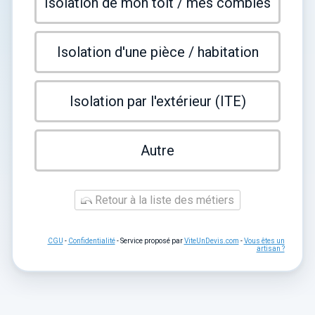
Isolation de mon toit / mes combles
Isolation d'une pièce / habitation
Isolation par l'extérieur (ITE)
Autre
Retour à la liste des métiers
CGU
-
Confidentialité
- Service proposé par
ViteUnDevis.com
-
Vous êtes un
artisan ?