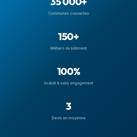
35 000+
Communes couvertes
150+
Métiers du bâtiment
100%
Gratuit & sans engagement
3
Devis en moyenne