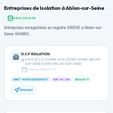
Entreprises de Isolation à Ablon-sur-Seine
DATA.GOUV.FR
Entreprises enregistrées au registre SIRENE à Ablon-sur-
Seine (94480).
D.C.F ISOLATION
4 RUE DE LA COURRE AUX LIEVRES 94480 ABLON-
SUR-SEINE 94480 ABLON-SUR-SEINE
Créée le 1996-01-01
SIRET 40356283800017
NAF 43.29A
Effectif 11
Itinéraire