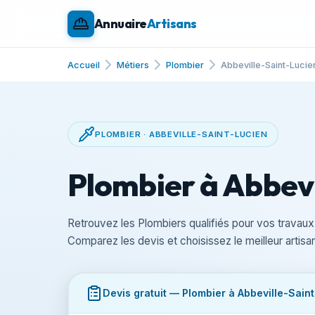
Annuaire
Artisans
Accueil
Métiers
Plombier
Abbeville-Saint-Lucie
PLOMBIER · ABBEVILLE-SAINT-LUCIEN
Plombier à Abbevi
Retrouvez les Plombiers qualifiés pour vos travaux
Comparez les devis et choisissez le meilleur arti
Devis gratuit — Plombier à Abbeville-Sain