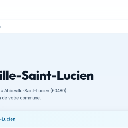
n
lle-Saint-Lucien
 à Abbeville-Saint-Lucien (60480).
san de votre commune.
t-Lucien