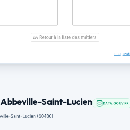
Retour à la liste des métiers
CGU
-
Confi
 Abbeville-Saint-Lucien
DATA.GOUV.FR
ville-Saint-Lucien (60480).