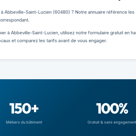
 Abbeville-Saint-Lucien (60480) ? Notre annuaire référence les e
 correspondant.
r à Abbeville-Saint-Lucien, utilisez notre formulaire gratuit en h
ocaux et comparez les tarifs avant de vous engager.
150+
100%
Métiers du bâtiment
Gratuit & sans engagemen