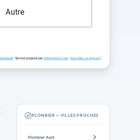
Autre
dentialité
- Service proposé par
ViteUnDevis.com
-
Vous êtes un artisan ?
PLOMBIER — VILLES PROCHES
Plombier Aast