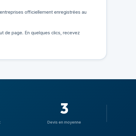
ntreprises officiellement enregistrées au
aut de page. En quelques clics, recevez
3
t
Devis en moyenne