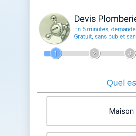
Devis Plomberi
En 5 minutes, demand
Gratuit, sans pub et s
1
2
3
Quel es
Maison